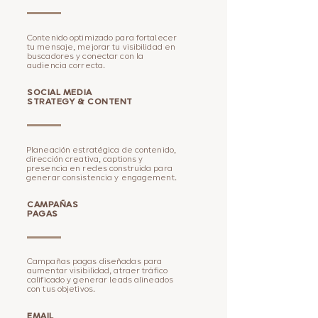
Contenido optimizado para fortalecer
tu mensaje, mejorar tu visibilidad en
buscadores y conectar con la
audiencia correcta.
SOCIAL MEDIA
STRATEGY & CONTENT
Planeación estratégica de contenido,
dirección creativa, captions y
presencia en redes construida para
generar consistencia y engagement.
CAMPAÑAS
PAGAS
Campañas pagas diseñadas para
aumentar visibilidad, atraer tráfico
calificado y generar leads alineados
con tus objetivos.
EMAIL