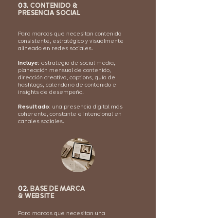
03.
CONTENIDO &
PRESENCIA SOCIAL
Para marcas que necesitan contenido
consistente, estratégico y visualmente
alineado en redes sociales.
Incluye:
estrategia de social media,
planeación mensual de contenido,
dirección creativa, captions, guía de
hashtags, calendario de contenido e
insights de desempeño.
Resultado:
una presencia digital más
coherente, constante e intencional en
canales sociales.
02.
BASE DE MARCA
& WEBSITE
Para marcas que necesitan una