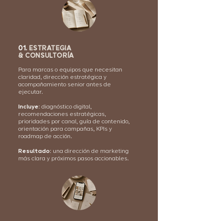
01.
ESTRATEGIA
& CONSULTORÍA
Para marcas o equipos que necesitan
claridad, dirección estratégica y
acompañamiento senior antes de
ejecutar.
Incluye:
diagnóstico digital,
recomendaciones estratégicas,
prioridades por canal, guía de contenido,
orientación para campañas, KPIs y
roadmap de acción.
Resultado:
una dirección de marketing
más clara y próximos pasos accionables.