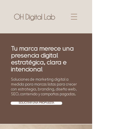
Tu marca merece una
presencia digital
estratégica, clara e
intencional
Soluciones de marketing digital a
medida para marcas listas para crecer
con estrategia, branding, diseño web,
SEO, contenido y campañas pagadas.
SOLICITAR UNA PROPUESTA