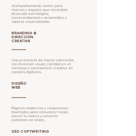
Acompañamiento senior para
marcas y equipos que necesitan
dirección estratégica,
recomendaciones accionables y
soporte especializado.
BRANDING &
DIRECCIÓN
CREATIVA
Una presencia de marca coherente,
con dirección visual, claridad en el
mensaje y consistencia creativa en
canales digitales.
DISEÑO
WEB
Páginas modernas y responsivas,
diseñadas para comunicar mejor,
elevar tu marca y convertir
visitantes en leads.
SEO COPYWRITING