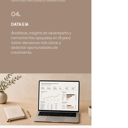
distintos mercados y audiencias.
04.
DATA E IA
Analíticas, insights de desempeño y
herramientas apoyadas en IA para
tomar decisiones más claras y
detectar oportunidades de
crecimiento.