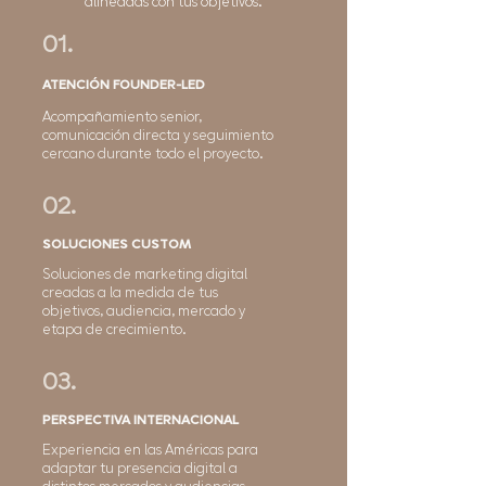
alineadas con tus objetivos.
01.
ATENCIÓN FOUNDER-LED
Acompañamiento senior,
comunicación directa y seguimiento
cercano durante todo el proyecto.
02.
SOLUCIONES CUSTOM
Soluciones de marketing digital
creadas a la medida de tus
objetivos, audiencia, mercado y
etapa de crecimiento.
03.
PERSPECTIVA INTERNACIONAL
Experiencia en las Américas para
adaptar tu presencia digital a