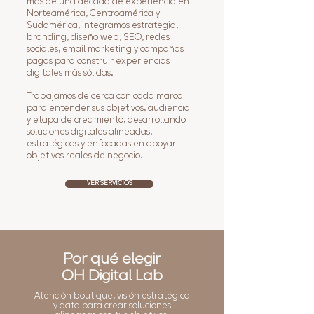
más de una década de experiencia en
Norteamérica, Centroamérica y
Sudamérica, integramos estrategia,
branding, diseño web, SEO, redes
sociales, email marketing y campañas
pagas para construir experiencias
digitales más sólidas.
Trabajamos de cerca con cada marca
para entender sus objetivos, audiencia
y etapa de crecimiento, desarrollando
soluciones digitales alineadas,
estratégicas y enfocadas en apoyar
objetivos reales de negocio.
VER SERVICIOS
Por qué elegir
OH Digital Lab
Atención boutique, visión estratégica
y data para crear soluciones